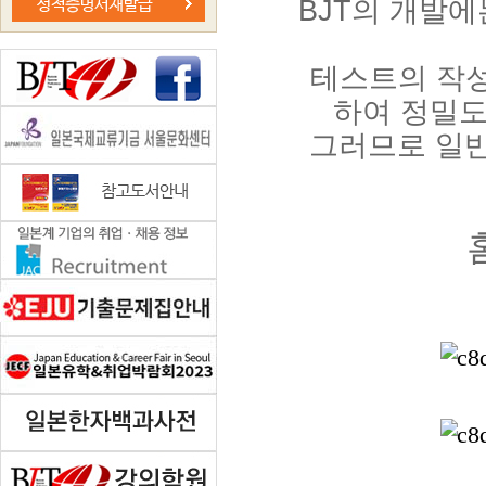
BJT의 개발에
테스트의 작성
하여 정밀도
그러므로 일반