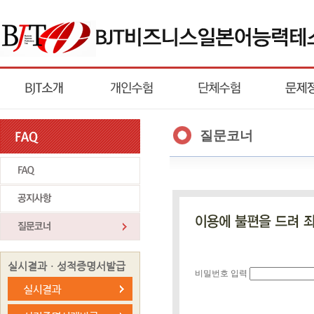
질문코너
실시결과ㆍ성적증명서발급
비밀번호 입력