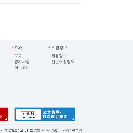
FAQ
취업정보
FAQ
채용정보
공지사항
일본취업정보
질문코너
 한일협회/ 고유번호 220-82-94760/ 이사장 : 송부영