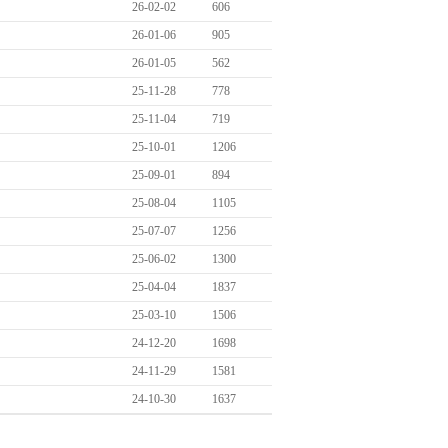
26-02-02
606
26-01-06
905
26-01-05
562
25-11-28
778
25-11-04
719
25-10-01
1206
25-09-01
894
25-08-04
1105
25-07-07
1256
25-06-02
1300
25-04-04
1837
25-03-10
1506
24-12-20
1698
24-11-29
1581
24-10-30
1637