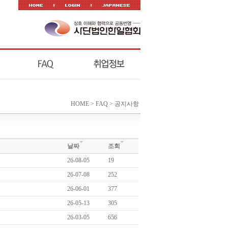
HOME > FAQ > 공지사항
날짜
조회
26-08-05
19
26-07-08
252
26-06-01
377
26-05-13
305
26-03-05
656